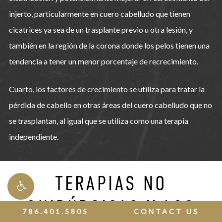
injerto, particularmente en cuero cabelludo que tienen
cicatrices ya sea de un trasplante previo u otra lesión, y
también en la región de la corona donde los pelos tienen una
tendencia a tener un menor porcentaje de recrecimiento.
Cuarto, los factores de crecimiento se utiliza para tratar la
pérdida de cabello en otras áreas del cuero cabelludo que no
se trasplantan, al igual que se utiliza como una terapia
independiente.
TERAPIAS NO
QUIRÚRGICAS Y LOS
786.401.5805
CONTACT US