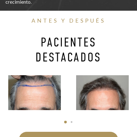
crecimiento.
ANTES Y DESPUÉS
PACIENTES
DESTACADOS