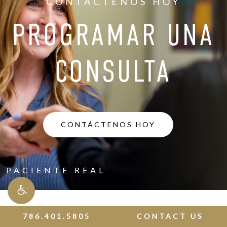
CONTÁCTENOS HOY
PROGRAMAR UNA
CONSULTA
CONTÁCTENOS HOY
PACIENTE REAL
786.401.5805
CONTACT US