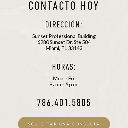
CONTACTO HOY
DIRECCIÓN:
Sunset Professional Building
6280 Sunset Dr, Ste 504
Miami, FL 33143
HORAS:
Mon. - Fri.
9 a.m. - 5 p.m.
786.401.5805
SOLICITAR UNA CONSULTA