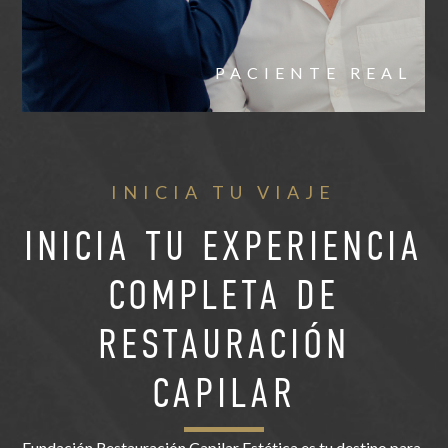
PACIENTE REAL
INICIA TU VIAJE
INICIA TU EXPERIENCIA
COMPLETA DE
RESTAURACIÓN
CAPILAR
Fundación Restauración Capilar Estética es tu destino para