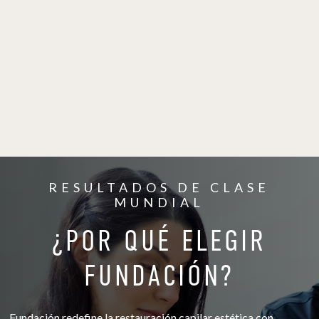
RESULTADOS DE CLASE
MUNDIAL
¿POR QUÉ ELEGIR
FUNDACIÓN?
Fundación redefine la restauración capilar estética con