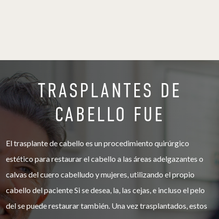
TRASPLANTES DE
CABELLO FUE
El trasplante de cabello es un procedimiento quirúrgico
estético para restaurar el cabello a las áreas adelgazantes o
calvas del cuero cabelludo y mujeres, utilizando el propio
cabello del paciente Si se desea, la, las cejas, e incluso el pelo
del se puede restaurar también. Una vez trasplantados, estos