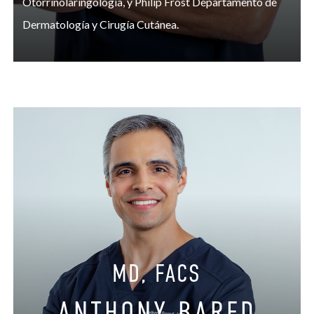
Otorrinolaringología, y Philip Frost Departamento de
Dermatología y Cirugía Cutánea.
MD, FACS
ANTHONY BARED