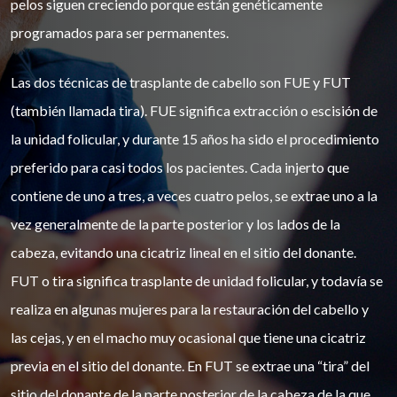
pelos siguen creciendo porque están genéticamente
programados para ser permanentes.
Las dos técnicas de trasplante de cabello son FUE y FUT
(también llamada tira). FUE significa extracción o escisión de
la unidad folicular, y durante 15 años ha sido el procedimiento
preferido para casi todos los pacientes. Cada injerto que
contiene de uno a tres, a veces cuatro pelos, se extrae uno a la
vez generalmente de la parte posterior y los lados de la
cabeza, evitando una cicatriz lineal en el sitio del donante.
FUT o tira significa trasplante de unidad folicular, y todavía se
realiza en algunas mujeres para la restauración del cabello y
las cejas, y en el macho muy ocasional que tiene una cicatriz
previa en el sitio del donante. En FUT se extrae una “tira” del
sitio del donante de la parte posterior de la cabeza de la que