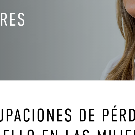
ERES
UPACIONES DE PÉRD