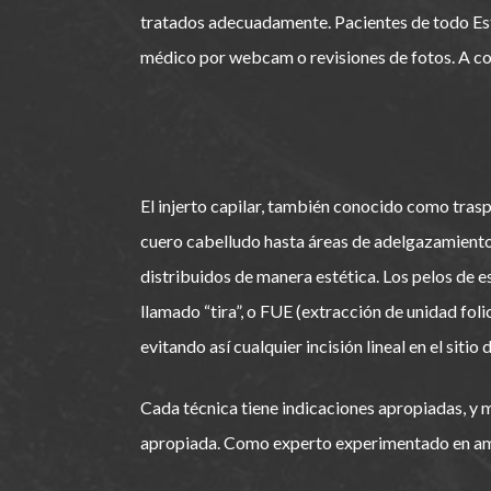
tratados adecuadamente. Pacientes de todo Esta
médico por webcam o revisiones de fotos. A con
El injerto capilar, también conocido como tras
cuero cabelludo hasta áreas de adelgazamiento.
distribuidos de manera estética. Los pelos de e
llamado “tira”, o FUE (extracción de unidad foli
evitando así cualquier incisión lineal en el sitio 
Cada técnica tiene indicaciones apropiadas, y mi
apropiada. Como experto experimentado en amb