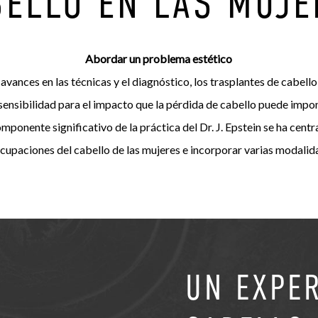
BELLO EN LAS MUJE
Abordar un problema estético
 avances en las técnicas y el diagnóstico, los trasplantes de cabell
sensibilidad para el impacto que la pérdida de cabello puede impon
ponente significativo de la práctica del Dr. J. Epstein se ha cent
cupaciones del cabello de las mujeres e incorporar varias modalid
UN EXPER