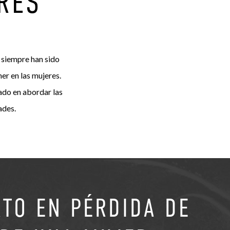
RES
o siempre han sido
er en las mujeres.
rado en abordar las
ades.
TO EN PÉRDIDA DE