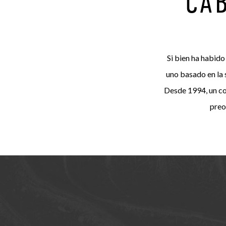
CA
Si bien ha habido
uno basado en la 
Desde 1994, un com
preo