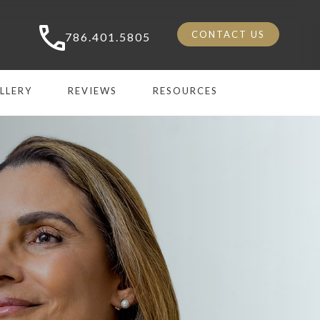
CONTACT US
786.401.5805
LLERY
REVIEWS
RESOURCES