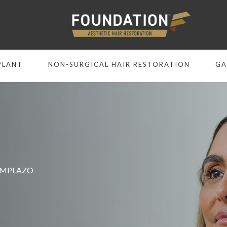
PLANT
NON-SURGICAL HAIR RESTORATION
GA
EMPLAZO