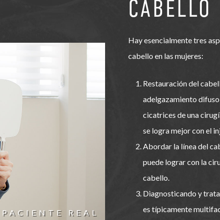
CABELLO
Hay esencialmente tres asp
cabello en las mujeres:
Restauración del cabell
adelgazamiento difuso, 
cicatrices de una cirug
se logra mejor con el in
Abordar la línea del ca
puede lograr con la ciru
cabello.
Diagnosticando y trata
es típicamente multifact
PACIENTE REAL