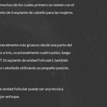
 muchos de los cuales primero se reúnen con el
to de trasplante de cabello para las mujeres.
generalmente más gruesos desde una parte del
 a tres, ocasionalmente cuatro pelos, luego
 (trasplante de unidad folicular), también
uero cabelludo utilizando un pequeño punzón,
e unidad folicular puede ser una técnica
jor enfoque.