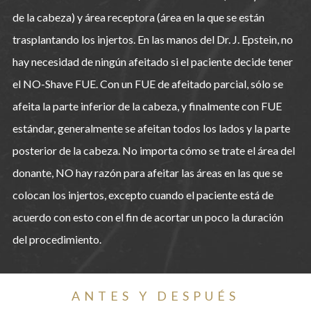
de la cabeza) y área receptora (área en la que se están
trasplantando los injertos. En las manos del Dr. J. Epstein, no
hay necesidad de ningún afeitado si el paciente decide tener
el NO-Shave FUE. Con un FUE de afeitado parcial, sólo se
afeita la parte inferior de la cabeza, y finalmente con FUE
estándar, generalmente se afeitan todos los lados y la parte
posterior de la cabeza. No importa cómo se trate el área del
donante, NO hay razón para afeitar las áreas en las que se
colocan los injertos, excepto cuando el paciente está de
acuerdo con esto con el fin de acortar un poco la duración
del procedimiento.
ANTES Y DESPUÉS