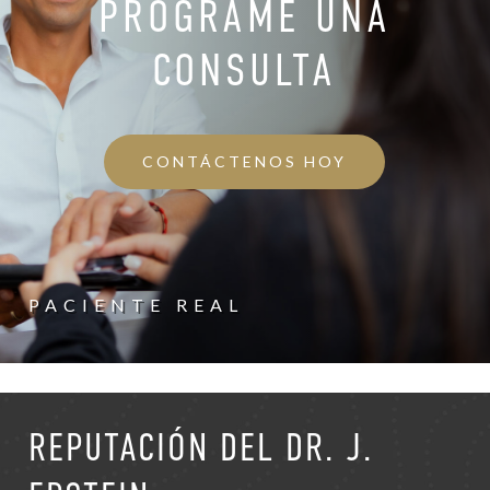
PROGRAME UNA
CONSULTA
CONTÁCTENOS HOY
PACIENTE REAL
REPUTACIÓN DEL DR. J.