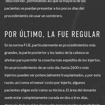
“descolorido”, permitiendo así que la mayoría de los
pacientes se puedan presentar a los pocos días del
procedimiento sin usar un sombrero.
POR ÚLTIMO, LA FUE REGULAR
En la norma FUE, particularmente en procedimientos más
grandes, la parte posterior y los lados de la cabeza se
afeitan para permitir la cosecha más expedita de los injertos.
En un procedimiento de un solo día, hasta 2600 o más
injertos pueden ser potencialmente trasplantados, y por esta
razón, así como el menor costo por injerto, algunos
pacientes eligen esto como su técnica. El área del donante
suele estar completamente curada en dos o tres días,
después de lo cual las áreas sólo parece que tuvo un afeitado