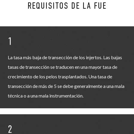
REQUISITOS DE LA FUE
1
La tasa más baja de transección de los injertos. Las bajas
tasas de transección se traducen en una mayor tasa de
crecimiento de los pelos trasplantados. Una tasa de
transección de más de 5 se debe generalmente a una mala
técnica o a una mala instrumentación.
2