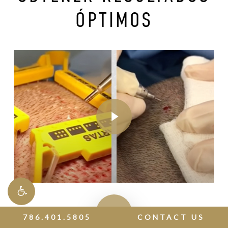
ÓPTIMOS
Play Video
Play Video
Play Video
Play Video
786.401.5805
CONTACT US