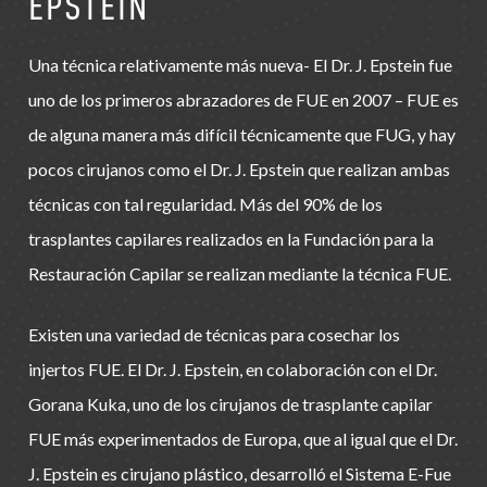
EPSTEIN
Una técnica relativamente más nueva- El Dr. J. Epstein fue
uno de los primeros abrazadores de FUE en 2007 – FUE es
de alguna manera más difícil técnicamente que FUG, y hay
pocos cirujanos como el Dr. J. Epstein que realizan ambas
técnicas con tal regularidad. Más del 90% de los
trasplantes capilares realizados en la Fundación para la
Restauración Capilar se realizan mediante la técnica FUE.
Existen una variedad de técnicas para cosechar los
injertos FUE. El Dr. J. Epstein, en colaboración con el Dr.
Gorana Kuka, uno de los cirujanos de trasplante capilar
FUE más experimentados de Europa, que al igual que el Dr.
J. Epstein es cirujano plástico, desarrolló el Sistema E-Fue