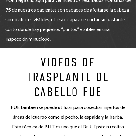
75 de nuestros pacientes son capaces de afeitarse la cabeza
sin cicatrices visibles, el resto capaz de cortar su bastante
corto donde hay pequeños “puntos” visibles en una
inspección minucioso.
VIDEOS DE
TRASPLANTE DE
CABELLO FUE
FUE también se puede utilizar para cosechar injertos de
áreas del cuerpo como el pecho, la espalda y la barba.
Esta técnica de BHT es una que el Dr. J. Epstein realiza