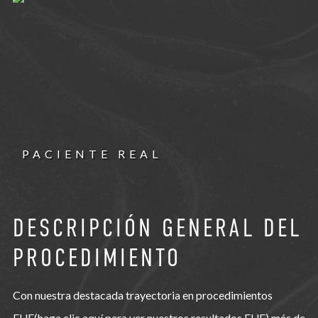
PACIENTE REAL
DESCRIPCIÓN GENERAL DEL
PROCEDIMIENTO
Con nuestra destacada trayectoria en procedimientos
FUE(haga clic aquí para ver nuestros resultados FUE),más de