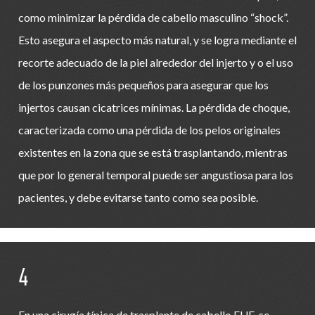
como minimizar la pérdida de cabello masculino “shock”.
Esto asegura el aspecto más natural, y se logra mediante el
recorte adecuado de la piel alrededor del injerto y o el uso
de los punzones más pequeños para asegurar que los
injertos causan cicatrices mínimas. La pérdida de choque,
caracterizada como una pérdida de los pelos originales
existentes en la zona que se está trasplantando, mientras
que por lo general temporal puede ser angustiosa para los
pacientes, y debe evitarse tanto como sea posible.
4
En una cirugía típica de trasplante de cabello FUE, se