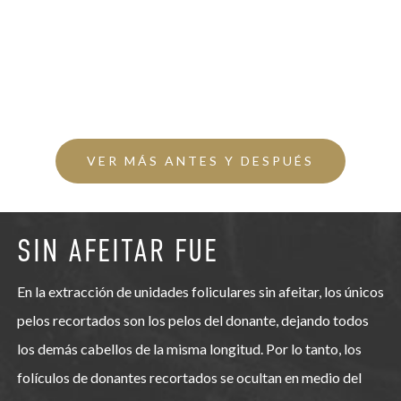
VER MÁS ANTES Y DESPUÉS
SIN AFEITAR FUE
En la extracción de unidades foliculares sin afeitar, los únicos
pelos recortados son los pelos del donante, dejando todos
los demás cabellos de la misma longitud. Por lo tanto, los
folículos de donantes recortados se ocultan en medio del