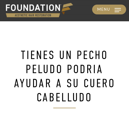
MENU
Skip
to
main
content
TIENES UN PECHO
PELUDO PODRIA
AYUDAR A SU CUERO
CABELLUDO