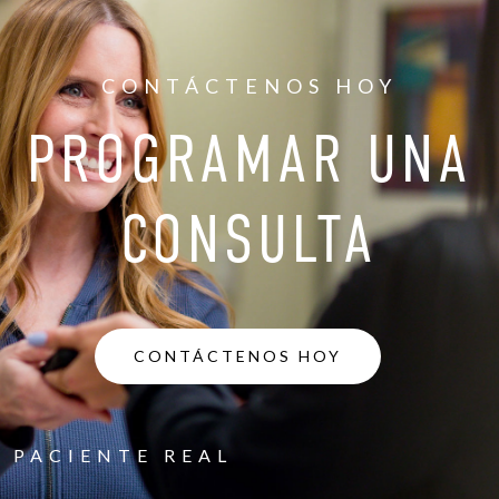
CONTÁCTENOS HOY
PROGRAMAR UNA
CONSULTA
CONTÁCTENOS HOY
PACIENTE REAL